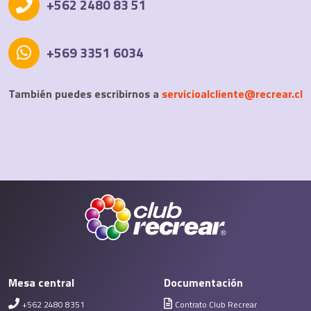
+562 2480 83 51
+569 3351 6034
También puedes escribirnos a
servicioalcliente@recrear.cl
Mesa central
Documentación
+562 2480 8351
Contrato Club Recrear