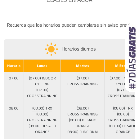
Recuerda que los horarios pueden cambiarse sin aviso previo
Horarios diurnos
Horario
Lunes
Martes
Miécoles
07:00
(07:00) INDOOR
(07:00)
(07:00) INDOOR
CYCLING
CROSSTRAINNING
CYCLING
(07:00)
(07:00)
CROSSTRAINNING
CROSSTRAINNING
08:00
(08:00) TRX
(08:00)
(08:00) TRX
(08:00)
CROSSTRAINNING
(08:00)
CROSSTRAINNING
(08:00) DESAFIO
CROSSTRAINNING
(08:00) DESAFIO
ORANGE
(08:00) DESAFIO
ORANGE
(08:00) FUNCIONAL
ORANGE